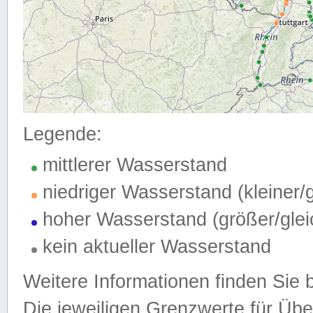
Legende:
mittlerer Wasserstand
niedriger Wasserstand (kleiner
hoher Wasserstand (größer/gle
kein aktueller Wasserstand
Weitere Informationen finden Sie 
Die jeweiligen Grenzwerte für Üb