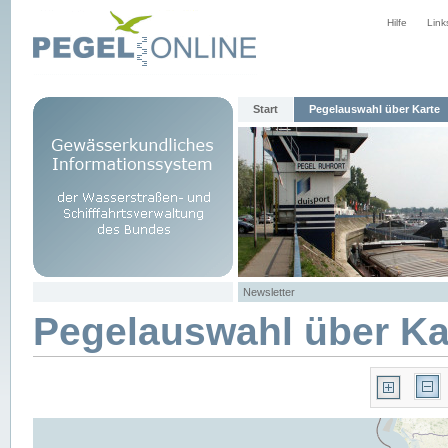
Hilfe
Link
Start
Pegelauswahl über Karte
Newsletter
Pegelauswahl über Ka