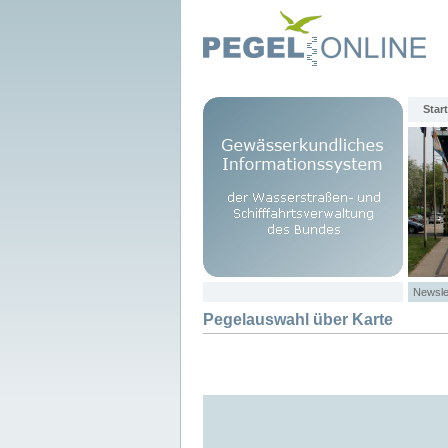
Start
Newsle
Pegelauswahl über Karte