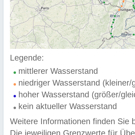
Legende:
mittlerer Wasserstand
niedriger Wasserstand (kleiner
hoher Wasserstand (größer/gle
kein aktueller Wasserstand
Weitere Informationen finden Sie 
Die jeweiligen Grenzwerte für Üb