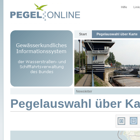
Hilfe
Link
Start
Pegelauswahl über Karte
Newsletter
Pegelauswahl über Ka