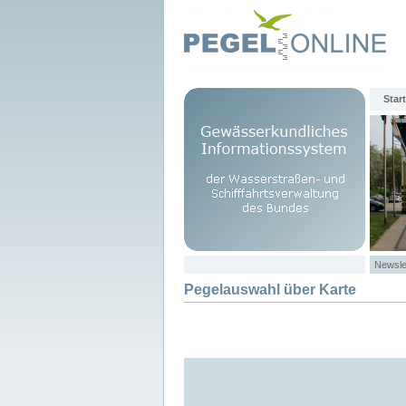
Start
Newsle
Pegelauswahl über Karte