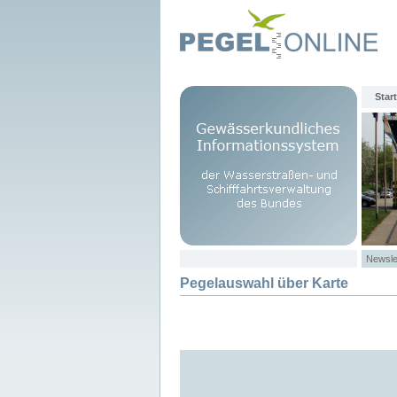
Start
Newsle
Pegelauswahl über Karte