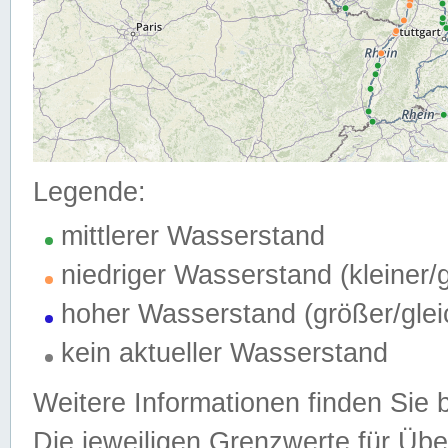
Legende:
mittlerer Wasserstand
niedriger Wasserstand (kleiner
hoher Wasserstand (größer/gle
kein aktueller Wasserstand
Weitere Informationen finden Sie 
Die jeweiligen Grenzwerte für Üb