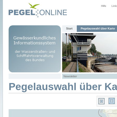
Hilfe
Link
Start
Pegelauswahl über Karte
Newsletter
Pegelauswahl über Ka