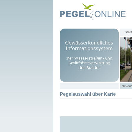
Start
Newsle
Pegelauswahl über Karte