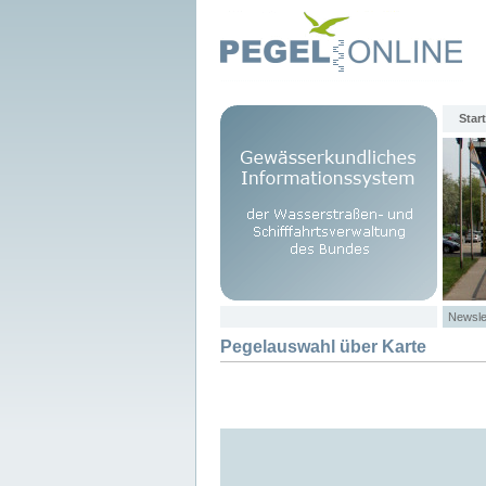
Start
Newsle
Pegelauswahl über Karte