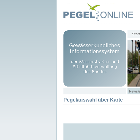
Start
Newsle
Pegelauswahl über Karte