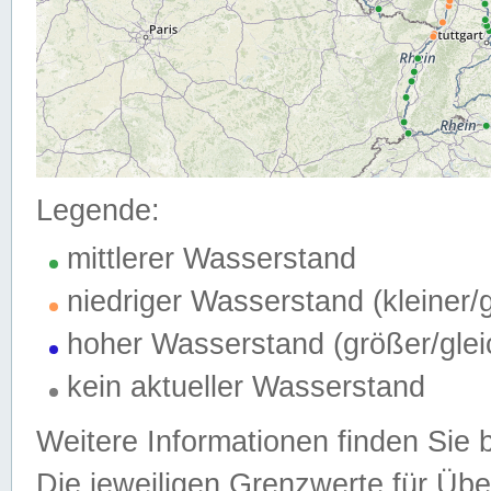
Legende:
mittlerer Wasserstand
niedriger Wasserstand (kleiner
hoher Wasserstand (größer/gle
kein aktueller Wasserstand
Weitere Informationen finden Sie 
Die jeweiligen Grenzwerte für Üb