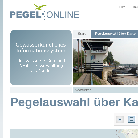
Hilfe
Link
Start
Pegelauswahl über Karte
Newsletter
Pegelauswahl über Ka