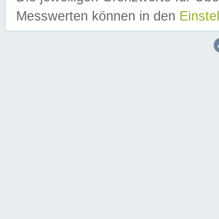
Messwerten können in den
Einste