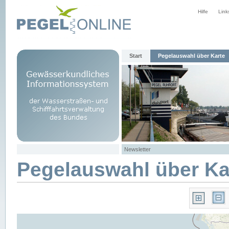
Hilfe
Link
Start
Pegelauswahl über Karte
Newsletter
Pegelauswahl über Ka