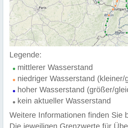
Legende:
mittlerer Wasserstand
niedriger Wasserstand (kleiner
hoher Wasserstand (größer/gle
kein aktueller Wasserstand
Weitere Informationen finden Sie 
Die jeweiligen Grenzwerte für Üb