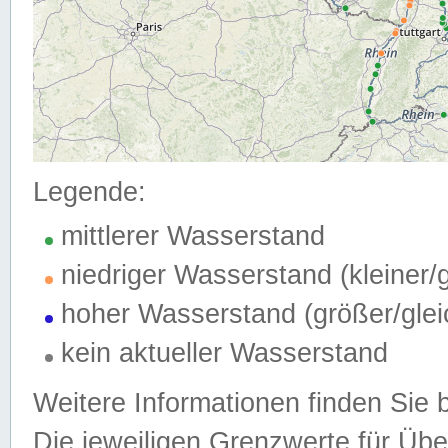
Legende:
mittlerer Wasserstand
niedriger Wasserstand (kleiner
hoher Wasserstand (größer/gle
kein aktueller Wasserstand
Weitere Informationen finden Sie 
Die jeweiligen Grenzwerte für Üb