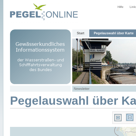
Hilfe
Link
Start
Pegelauswahl über Karte
Newsletter
Pegelauswahl über Ka