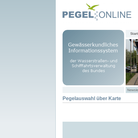
Start
Newsle
Pegelauswahl über Karte