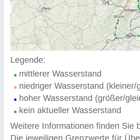
Legende:
mittlerer Wasserstand
niedriger Wasserstand (kleiner
hoher Wasserstand (größer/gle
kein aktueller Wasserstand
Weitere Informationen finden Sie 
Die jeweiligen Grenzwerte für Üb