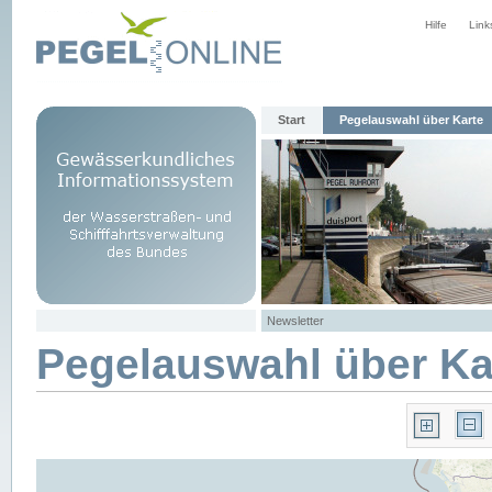
Hilfe
Link
Start
Pegelauswahl über Karte
Newsletter
Pegelauswahl über Ka