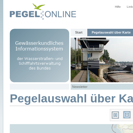
Hilfe
Link
Start
Pegelauswahl über Karte
Newsletter
Pegelauswahl über Ka