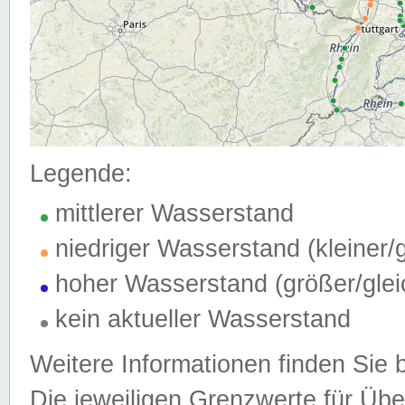
Legende:
mittlerer Wasserstand
niedriger Wasserstand (kleiner
hoher Wasserstand (größer/gle
kein aktueller Wasserstand
Weitere Informationen finden Sie 
Die jeweiligen Grenzwerte für Üb