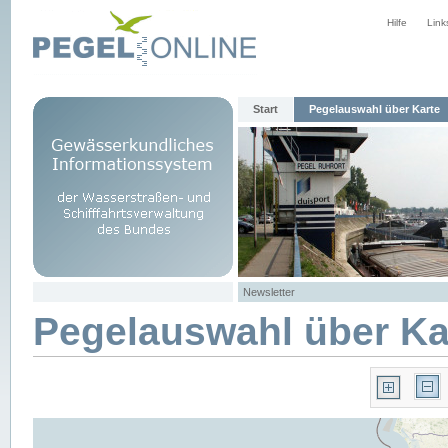
Hilfe
Link
Start
Pegelauswahl über Karte
Newsletter
Pegelauswahl über Ka