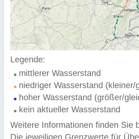
Legende:
mittlerer Wasserstand
niedriger Wasserstand (kleiner
hoher Wasserstand (größer/gle
kein aktueller Wasserstand
Weitere Informationen finden Sie 
Die jeweiligen Grenzwerte für Üb