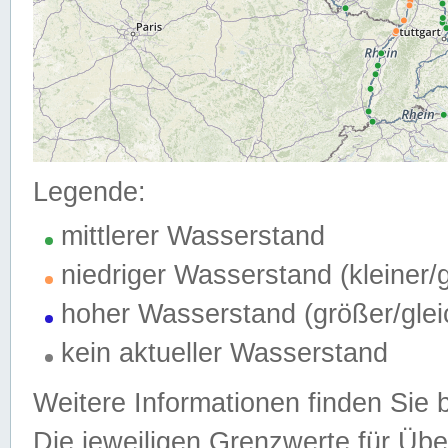
Legende:
mittlerer Wasserstand
niedriger Wasserstand (kleiner
hoher Wasserstand (größer/gle
kein aktueller Wasserstand
Weitere Informationen finden Sie 
Die jeweiligen Grenzwerte für Üb