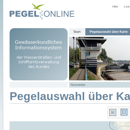
Hilfe
Link
Start
Pegelauswahl über Karte
Newsletter
Pegelauswahl über Ka