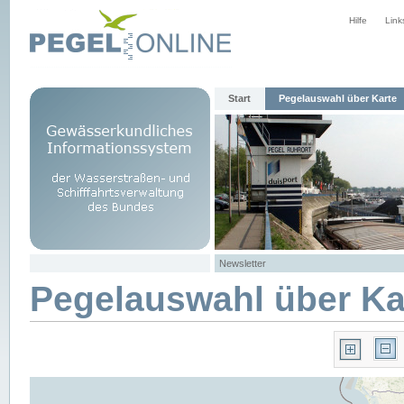
Hilfe
Link
Start
Pegelauswahl über Karte
Newsletter
Pegelauswahl über Ka