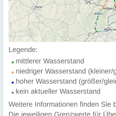
Legende:
mittlerer Wasserstand
niedriger Wasserstand (kleiner
hoher Wasserstand (größer/gle
kein aktueller Wasserstand
Weitere Informationen finden Sie 
Die jeweiligen Grenzwerte für Üb