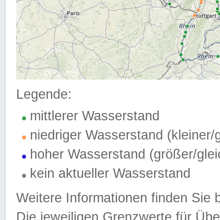
Legende:
mittlerer Wasserstand
niedriger Wasserstand (kleiner
hoher Wasserstand (größer/gle
kein aktueller Wasserstand
Weitere Informationen finden Sie 
Die jeweiligen Grenzwerte für Üb