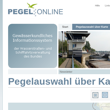
Hilfe
Link
Start
Pegelauswahl über Karte
Newsletter
Pegelauswahl über Ka