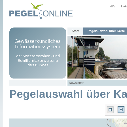
Hilfe
Link
Start
Pegelauswahl über Karte
Newsletter
Pegelauswahl über Ka