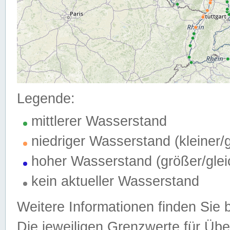
Legende:
mittlerer Wasserstand
niedriger Wasserstand (kleiner
hoher Wasserstand (größer/gle
kein aktueller Wasserstand
Weitere Informationen finden Sie 
Die jeweiligen Grenzwerte für Üb