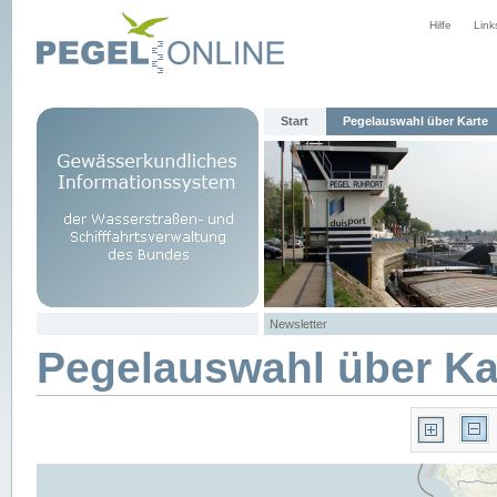
Hilfe
Link
Start
Pegelauswahl über Karte
Newsletter
Pegelauswahl über Ka