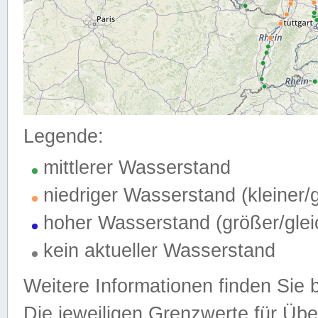
Legende:
mittlerer Wasserstand
niedriger Wasserstand (kleiner
hoher Wasserstand (größer/gle
kein aktueller Wasserstand
Weitere Informationen finden Sie 
Die jeweiligen Grenzwerte für Üb