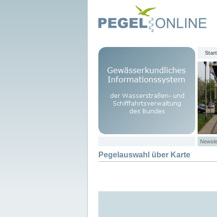
Start
Newsle
Pegelauswahl über Karte