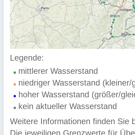
Legende:
mittlerer Wasserstand
niedriger Wasserstand (kleiner
hoher Wasserstand (größer/gle
kein aktueller Wasserstand
Weitere Informationen finden Sie 
Die jeweiligen Grenzwerte für Üb