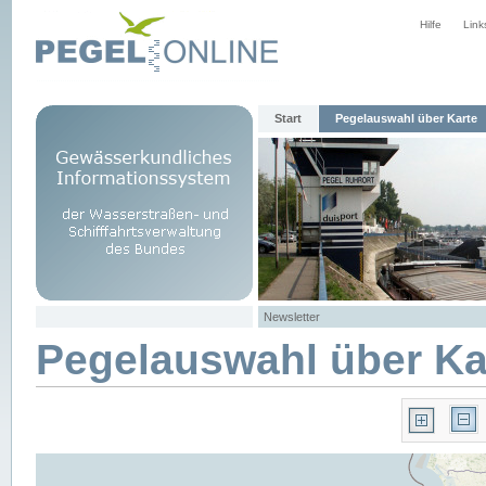
Hilfe
Link
Start
Pegelauswahl über Karte
Newsletter
Pegelauswahl über Ka