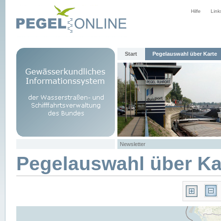
Hilfe
Link
Start
Pegelauswahl über Karte
Newsletter
Pegelauswahl über Ka