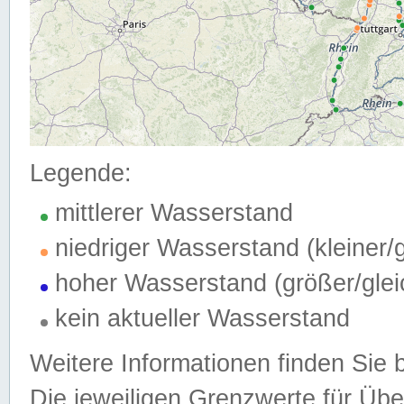
Legende:
mittlerer Wasserstand
niedriger Wasserstand (kleiner
hoher Wasserstand (größer/gle
kein aktueller Wasserstand
Weitere Informationen finden Sie 
Die jeweiligen Grenzwerte für Üb