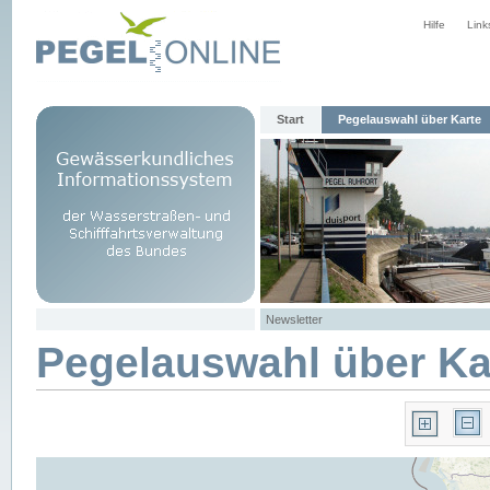
Hilfe
Link
Start
Pegelauswahl über Karte
Newsletter
Pegelauswahl über Ka