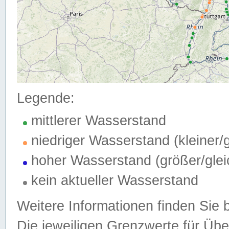
Legende:
mittlerer Wasserstand
niedriger Wasserstand (kleiner
hoher Wasserstand (größer/gle
kein aktueller Wasserstand
Weitere Informationen finden Sie 
Die jeweiligen Grenzwerte für Üb