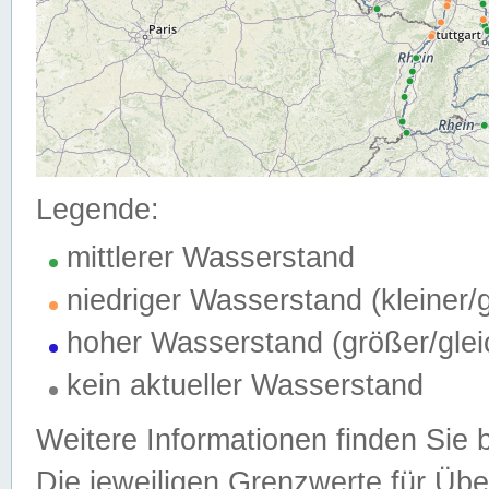
Legende:
mittlerer Wasserstand
niedriger Wasserstand (kleiner
hoher Wasserstand (größer/gle
kein aktueller Wasserstand
Weitere Informationen finden Sie 
Die jeweiligen Grenzwerte für Üb