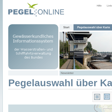
Hilfe
Link
Start
Pegelauswahl über Karte
Newsletter
Pegelauswahl über Ka