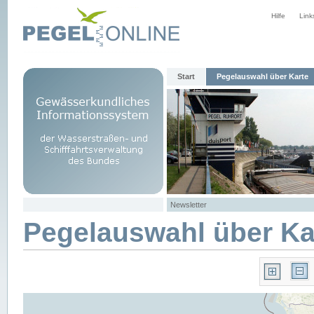
Hilfe
Link
Start
Pegelauswahl über Karte
Newsletter
Pegelauswahl über Ka