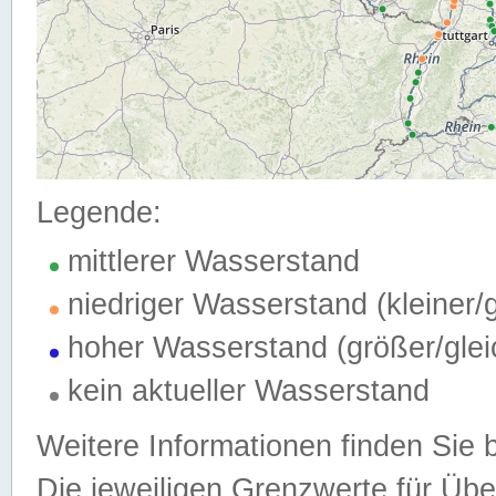
Legende:
mittlerer Wasserstand
niedriger Wasserstand (kleiner
hoher Wasserstand (größer/gle
kein aktueller Wasserstand
Weitere Informationen finden Sie 
Die jeweiligen Grenzwerte für Üb