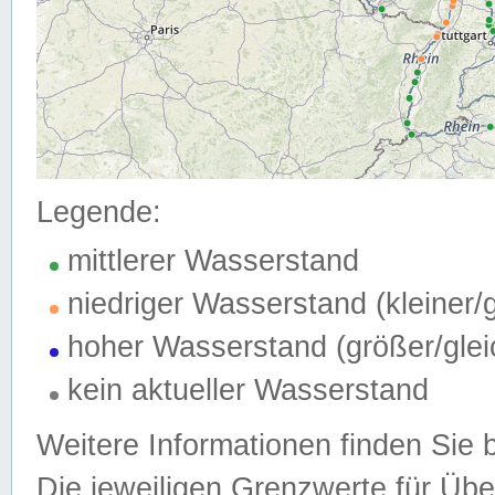
Legende:
mittlerer Wasserstand
niedriger Wasserstand (kleiner
hoher Wasserstand (größer/gle
kein aktueller Wasserstand
Weitere Informationen finden Sie 
Die jeweiligen Grenzwerte für Üb