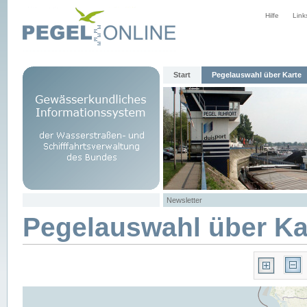
Hilfe
Link
Start
Pegelauswahl über Karte
Newsletter
Pegelauswahl über Ka