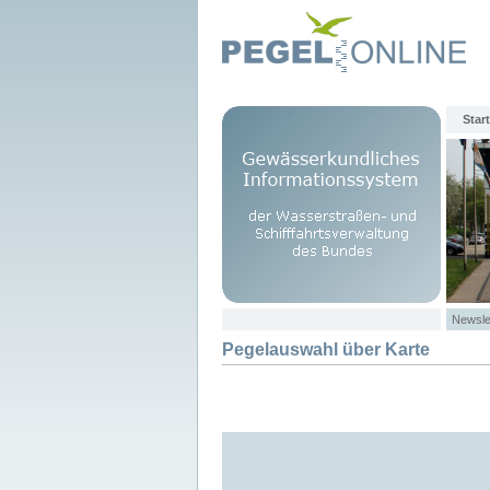
Start
Newsle
Pegelauswahl über Karte