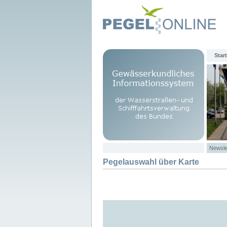
Start
Newsle
Pegelauswahl über Karte