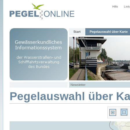
Hilfe
Link
Start
Pegelauswahl über Karte
Newsletter
Pegelauswahl über Ka