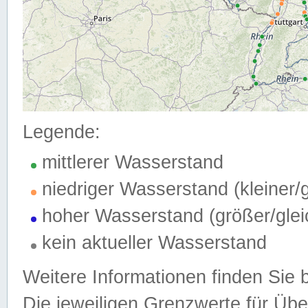
Legende:
mittlerer Wasserstand
niedriger Wasserstand (kleiner
hoher Wasserstand (größer/gle
kein aktueller Wasserstand
Weitere Informationen finden Sie 
Die jeweiligen Grenzwerte für Üb