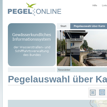
Hilfe
Link
Start
Pegelauswahl über Karte
Newsletter
Pegelauswahl über Ka