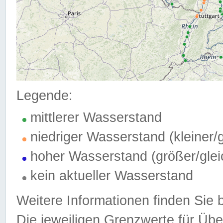
Legende:
mittlerer Wasserstand
niedriger Wasserstand (kleiner
hoher Wasserstand (größer/gle
kein aktueller Wasserstand
Weitere Informationen finden Sie 
Die jeweiligen Grenzwerte für Üb