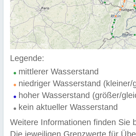
Legende:
mittlerer Wasserstand
niedriger Wasserstand (kleiner
hoher Wasserstand (größer/gle
kein aktueller Wasserstand
Weitere Informationen finden Sie 
Die jeweiligen Grenzwerte für Üb