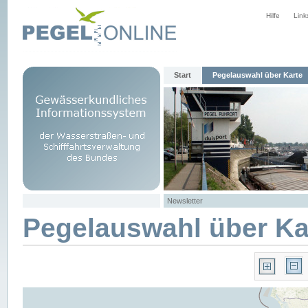
Hilfe
Link
Start
Pegelauswahl über Karte
Newsletter
Pegelauswahl über Ka