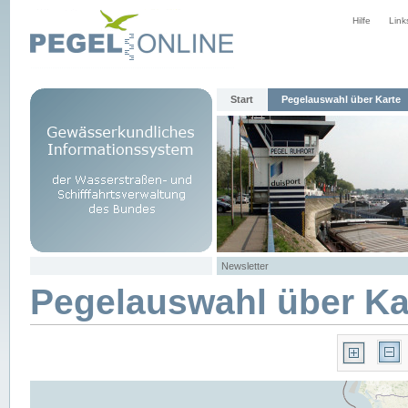
Hilfe
Link
Start
Pegelauswahl über Karte
Newsletter
Pegelauswahl über Ka