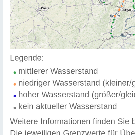
Legende:
mittlerer Wasserstand
niedriger Wasserstand (kleiner
hoher Wasserstand (größer/gle
kein aktueller Wasserstand
Weitere Informationen finden Sie 
Die jeweiligen Grenzwerte für Üb