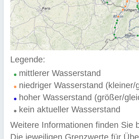
Legende:
mittlerer Wasserstand
niedriger Wasserstand (kleiner
hoher Wasserstand (größer/gle
kein aktueller Wasserstand
Weitere Informationen finden Sie 
Die jeweiligen Grenzwerte für Üb