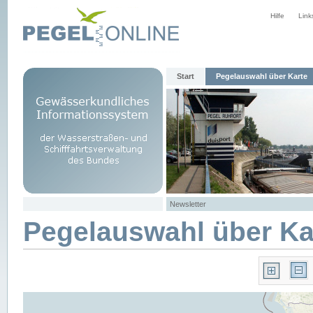
Hilfe
Link
Start
Pegelauswahl über Karte
Newsletter
Pegelauswahl über Ka