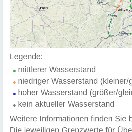
Legende:
mittlerer Wasserstand
niedriger Wasserstand (kleiner
hoher Wasserstand (größer/gle
kein aktueller Wasserstand
Weitere Informationen finden Sie 
Die jeweiligen Grenzwerte für Üb