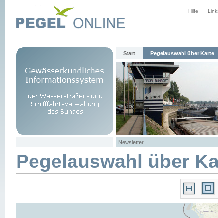
Hilfe
Link
Start
Pegelauswahl über Karte
Newsletter
Pegelauswahl über Ka