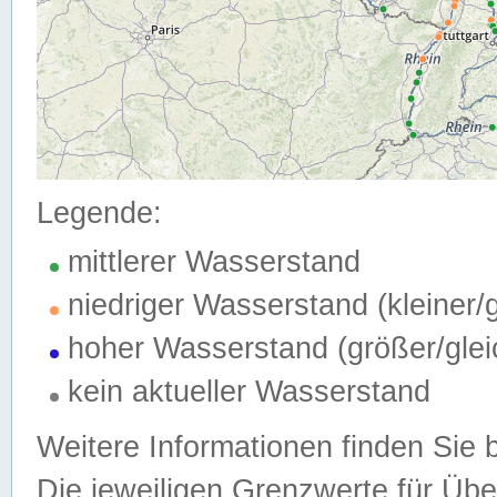
Legende:
mittlerer Wasserstand
niedriger Wasserstand (kleiner
hoher Wasserstand (größer/gle
kein aktueller Wasserstand
Weitere Informationen finden Sie 
Die jeweiligen Grenzwerte für Üb