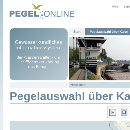
Hilfe
Link
Start
Pegelauswahl über Karte
Newsletter
Pegelauswahl über Ka