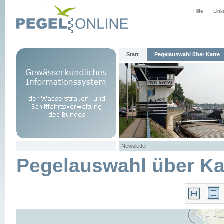
Hilfe
Link
Start
Pegelauswahl über Karte
Newsletter
Pegelauswahl über Ka