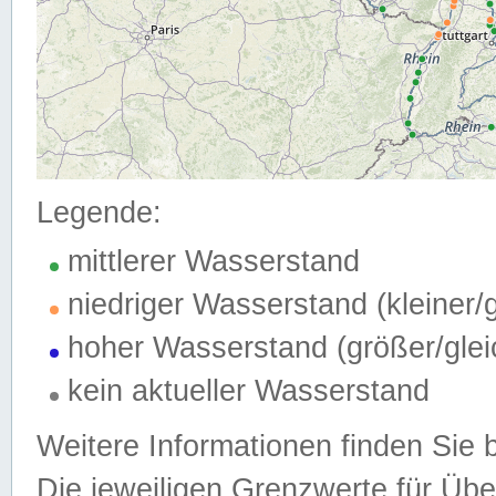
Legende:
mittlerer Wasserstand
niedriger Wasserstand (kleiner
hoher Wasserstand (größer/gle
kein aktueller Wasserstand
Weitere Informationen finden Sie 
Die jeweiligen Grenzwerte für Üb