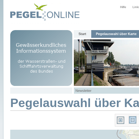
Hilfe
Link
Start
Pegelauswahl über Karte
Newsletter
Pegelauswahl über Ka