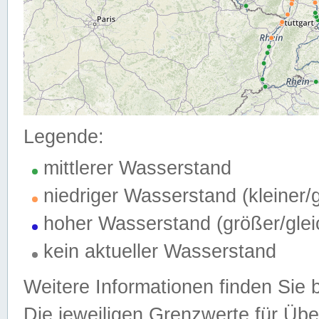
Legende:
mittlerer Wasserstand
niedriger Wasserstand (kleiner
hoher Wasserstand (größer/gle
kein aktueller Wasserstand
Weitere Informationen finden Sie 
Die jeweiligen Grenzwerte für Üb