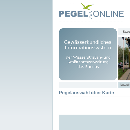
Start
Newsle
Pegelauswahl über Karte