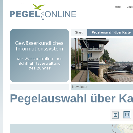
Hilfe
Link
Start
Pegelauswahl über Karte
Newsletter
Pegelauswahl über Ka