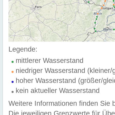
Legende:
mittlerer Wasserstand
niedriger Wasserstand (kleiner
hoher Wasserstand (größer/gle
kein aktueller Wasserstand
Weitere Informationen finden Sie 
Die jeweiligen Grenzwerte für Üb