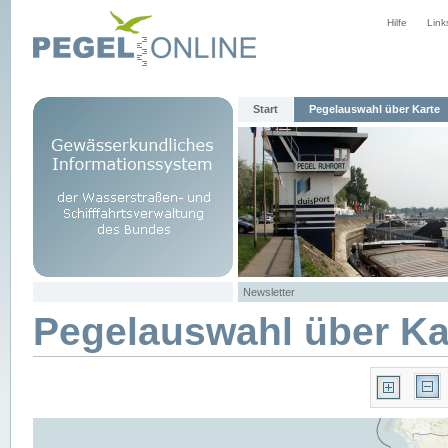
Hilfe
Link
Start
Pegelauswahl über Karte
Newsletter
Pegelauswahl über Ka