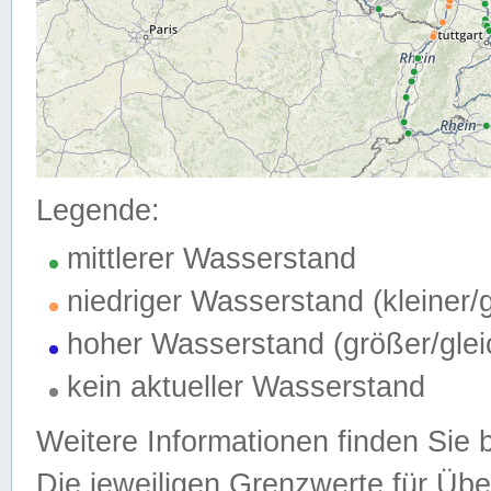
Legende:
mittlerer Wasserstand
niedriger Wasserstand (kleiner
hoher Wasserstand (größer/gle
kein aktueller Wasserstand
Weitere Informationen finden Sie 
Die jeweiligen Grenzwerte für Üb