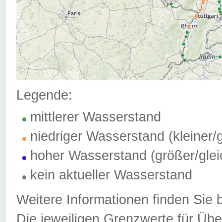
Legende:
mittlerer Wasserstand
niedriger Wasserstand (kleiner
hoher Wasserstand (größer/gle
kein aktueller Wasserstand
Weitere Informationen finden Sie 
Die jeweiligen Grenzwerte für Üb