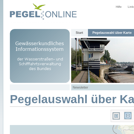
Hilfe
Link
Start
Pegelauswahl über Karte
Newsletter
Pegelauswahl über Ka