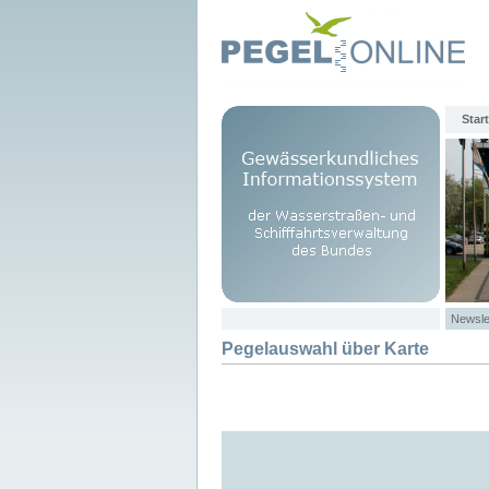
Start
Newsle
Pegelauswahl über Karte