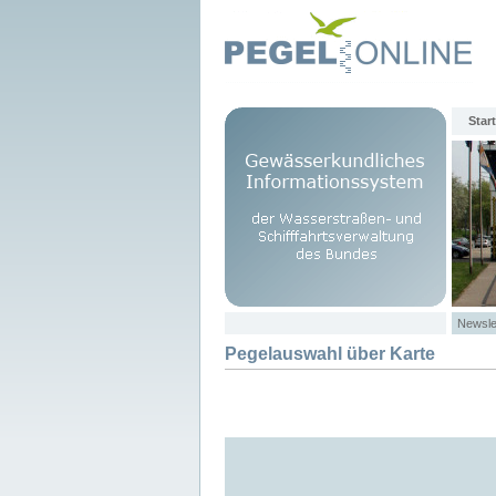
Start
Newsle
Pegelauswahl über Karte