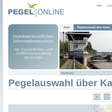
Hilfe
Link
Start
Pegelauswahl über Karte
Newsletter
Pegelauswahl über Ka