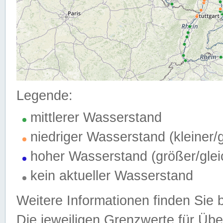
Legende:
mittlerer Wasserstand
niedriger Wasserstand (kleiner
hoher Wasserstand (größer/gle
kein aktueller Wasserstand
Weitere Informationen finden Sie 
Die jeweiligen Grenzwerte für Üb