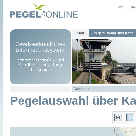
Hilfe
Link
Start
Pegelauswahl über Karte
Newsletter
Pegelauswahl über Ka