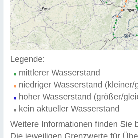
Legende:
mittlerer Wasserstand
niedriger Wasserstand (kleiner
hoher Wasserstand (größer/gle
kein aktueller Wasserstand
Weitere Informationen finden Sie 
Die jeweiligen Grenzwerte für Üb