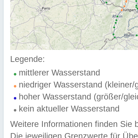
Legende:
mittlerer Wasserstand
niedriger Wasserstand (kleiner
hoher Wasserstand (größer/gle
kein aktueller Wasserstand
Weitere Informationen finden Sie 
Die jeweiligen Grenzwerte für Üb