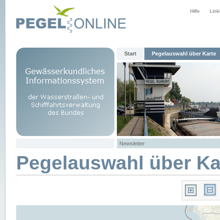
Hilfe
Link
Start
Pegelauswahl über Karte
Newsletter
Pegelauswahl über Ka