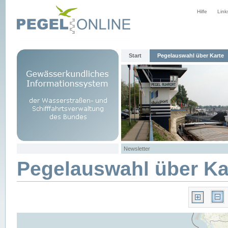
Hilfe
Link
Start
Pegelauswahl über Karte
Newsletter
Pegelauswahl über Ka