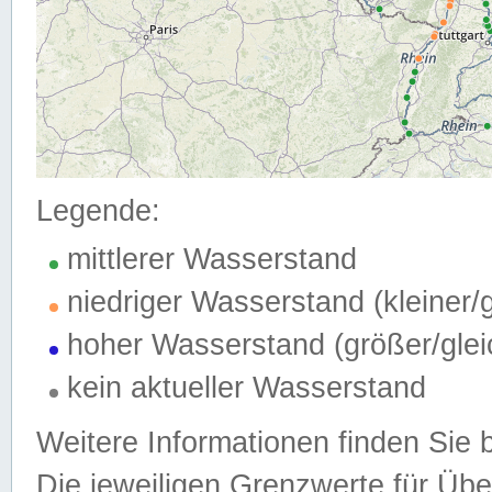
Legende:
mittlerer Wasserstand
niedriger Wasserstand (kleiner
hoher Wasserstand (größer/gle
kein aktueller Wasserstand
Weitere Informationen finden Sie 
Die jeweiligen Grenzwerte für Üb