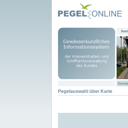
Start
Newsle
Pegelauswahl über Karte